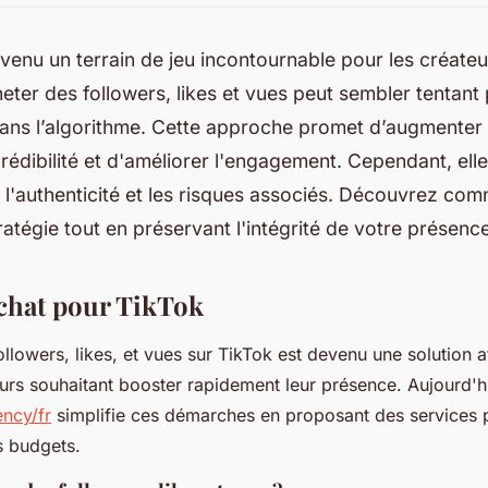
venu un terrain de jeu incontournable pour les créateur
ter des followers, likes et vues peut sembler tentant
ns l’algorithme. Cette approche promet d’augmenter la 
crédibilité et d'améliorer l'engagement. Cependant, ell
 l'authenticité et les risques associés. Découvrez co
ratégie tout en préservant l'intégrité de votre présence
achat pour TikTok
ollowers, likes, et vues sur TikTok est devenu une solution a
eurs souhaitant booster rapidement leur présence. Aujourd'hui
ency/fr
simplifie ces démarches en proposant des services p
s budgets.