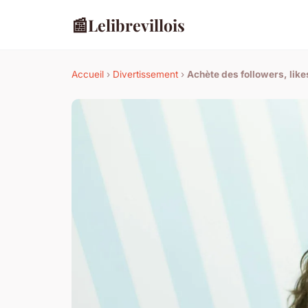
📰
Lelibrevillois
Accueil
›
Divertissement
›
Achète des followers, likes