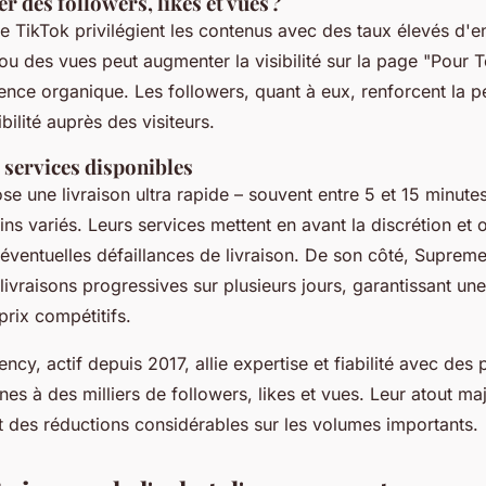
r des followers, likes et vues ?
e TikTok privilégient les contenus avec des taux élevés d'e
ou des vues peut augmenter la visibilité sur la page "Pour Toi
nce organique. Les followers, quant à eux, renforcent la p
bilité auprès des visiteurs.
services disponibles
se une livraison ultra rapide – souvent entre 5 et 15 minute
ns variés. Leurs services mettent en avant la discrétion et o
'éventuelles défaillances de livraison. De son côté, Suprem
livraisons progressives sur plusieurs jours, garantissant u
prix compétitifs.
ncy, actif depuis 2017, allie expertise et fiabilité avec des
es à des milliers de followers, likes et vues. Leur atout ma
t des réductions considérables sur les volumes importants.