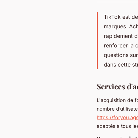
TikTok est de
marques. Ache
rapidement da
renforcer la 
questions sur
dans cette st
Services d'
L'acquisition de f
nombre d’utilisat
https://foryou.ag
adaptés à tous le