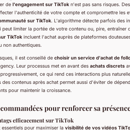
ter de
l'engagement sur TikTok
n'est pas sans risques. Des
fecter l'authenticité de votre compte et compromettre les e
communauté sur TikTok
. L'algorithme détecte parfois des i
qui peut limiter la portée de votre contenu ou, pire, entraîner
sur TikTok
incluent l'achat auprès de plateformes douteuses
u non authentiques.
isques, il est conseillé de
choisir un service d'achat de fol
gency. Leur processus met en avant des
achats discrets
av
progressivement, ce qui rend ces interactions plus naturelles
 des contenus après achat permet aussi d'éviter de dépen
nts pour maintenir la croissance.
ecommandées pour renforcer sa présenc
shtags efficacement sur TikTok
 essentiels pour maximiser la
visibilité de vos vidéos TikT