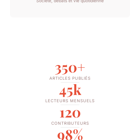
Société, débats et vie quotidienne
350+
ARTICLES PUBLIÉS
45k
LECTEURS MENSUELS
120
CONTRIBUTEURS
98%