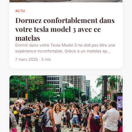
ACTU
Dormez confortablement dans
votre tesla model 3 avec ce
matelas
Dormir dans votre Tesla Model 3 ne doit pas être une
expérience inconfortable. Grâce à un matelas sp...
7 mars 2025 · 3 min