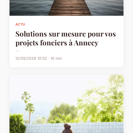
ACTU
Solutions sur mesure pour vos
projets fonciers à Annecy
...
12/05/2026 10:52 · 10 min