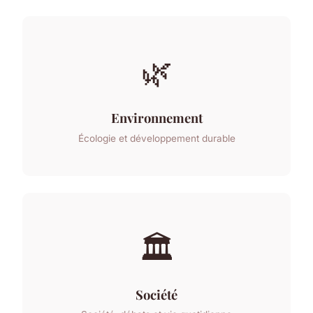
🌿
Environnement
Écologie et développement durable
🏛️
Société