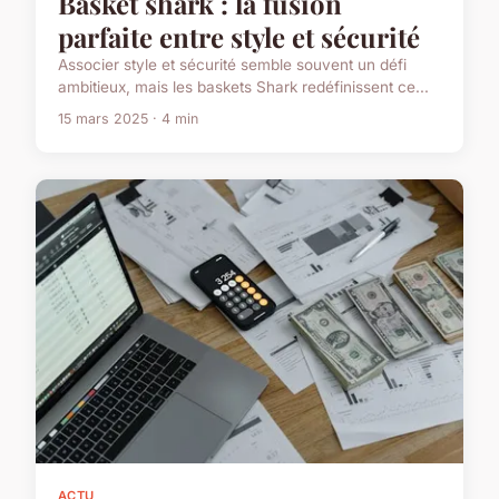
Basket shark : la fusion
parfaite entre style et sécurité
Associer style et sécurité semble souvent un défi
ambitieux, mais les baskets Shark redéfinissent ce...
15 mars 2025 · 4 min
ACTU