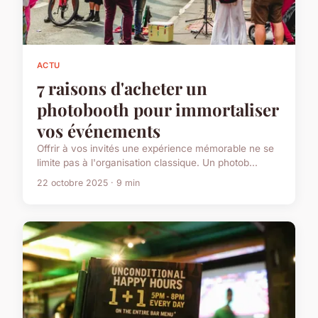
ACTU
7 raisons d'acheter un
photobooth pour immortaliser
vos événements
Offrir à vos invités une expérience mémorable ne se
limite pas à l'organisation classique. Un photob...
22 octobre 2025 · 9 min