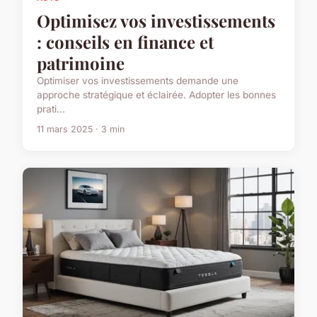
Optimisez vos investissements
: conseils en finance et
patrimoine
Optimiser vos investissements demande une
approche stratégique et éclairée. Adopter les bonnes
prati...
11 mars 2025 · 3 min