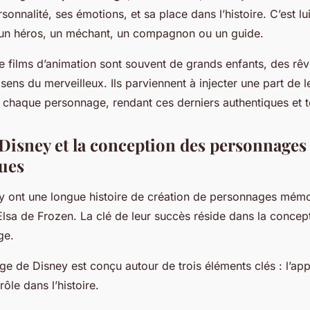
onnalité, ses émotions, et sa place dans l’histoire. C’est lui
un héros, un méchant, un compagnon ou un guide.
de films d’animation sont souvent de grands enfants, des rêv
sens du merveilleux. Ils parviennent à injecter une part de 
 chaque personnage, rendant ces derniers authentiques et 
 Disney et la conception des personnages
ues
y ont une longue histoire de création de personnages mém
sa de Frozen. La clé de leur succès réside dans la concep
ge.
 de Disney est conçu autour de trois éléments clés : l’app
rôle dans l’histoire.