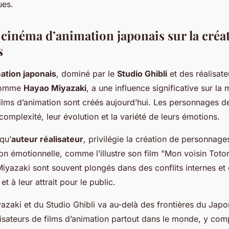
ues.
 cinéma d’animation japonais sur la créa
s
ation japonais
, dominé par le
Studio Ghibli
et des réalisate
comme
Hayao Miyazaki
, a une influence significative sur la
lms d’animation sont créés aujourd’hui. Les personnages d
omplexité, leur évolution et la variété de leurs émotions.
qu’
auteur réalisateur
, privilégie la création de personnag
on émotionnelle, comme l’illustre son film "Mon voisin Toto
yazaki sont souvent plongés dans des conflits internes et 
et à leur attrait pour le public.
azaki et du Studio Ghibli va au-delà des frontières du Japon.
sateurs de films d’animation partout dans le monde, y comp