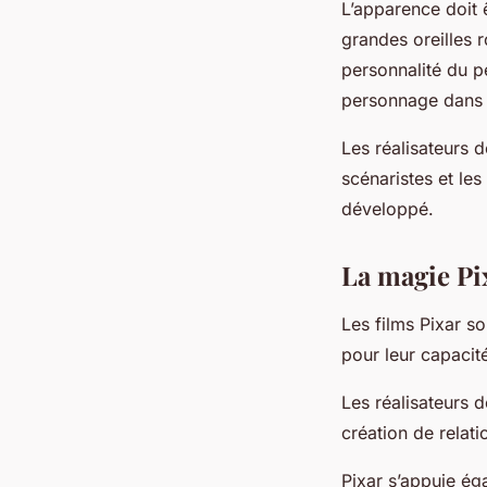
L’apparence doit 
grandes oreilles 
personnalité du p
personnage dans l’
Les réalisateurs d
scénaristes et le
développé.
La magie Pi
Les films Pixar s
pour leur capacité
Les réalisateurs 
création de relat
Pixar s’appuie ég