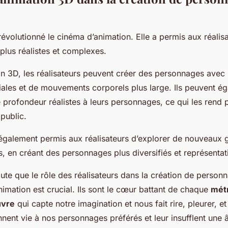
révolutionné le cinéma d’animation. Elle a permis aux réalis
lus réalistes et complexes.
on 3D, les réalisateurs peuvent créer des personnages av
iales et de mouvements corporels plus large. Ils peuvent é
 profondeur réalistes à leurs personnages, ce qui les rend p
 public.
également permis aux réalisateurs d’explorer de nouveaux 
s, en créant des personnages plus diversifiés et représentati
oute que le rôle des réalisateurs dans la création de person
nimation est crucial. Ils sont le cœur battant de chaque
mét
vre
qui capte notre imagination et nous fait rire, pleurer, et 
nent vie à nos personnages préférés et leur insufflent une 