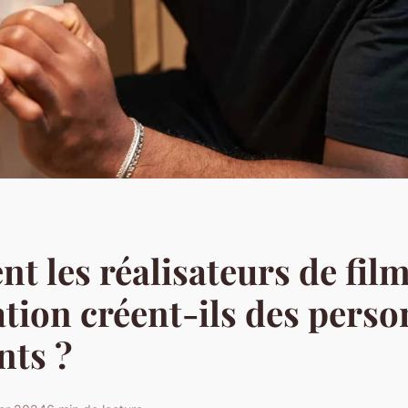
 les réalisateurs de fil
tion créent-ils des pers
nts ?