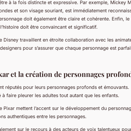
être à la fois distincte et expressive. Par exemple, Mickey
rondes et son visage souriant, est immédiatement reconnais
ersonnage doit également être claire et cohérente. Enfin, le
histoire doit être convaincant et significatif.
e Disney travaillent en étroite collaboration avec les animate
s designers pour s’assurer que chaque personnage est parfa
xar et la création de personnages profon
ont réputés pour leurs personnages profonds et émouvants. 
 à faire pleurer les adultes tout autant que les enfants.
de Pixar mettent l’accent sur le développement du personnag
ions authentiques entre les personnages.
alement sur le recours à des acteurs de voix talentueux pou