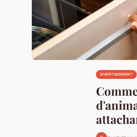
DIVERTISSEMENT
Comment
d'anima
attacha