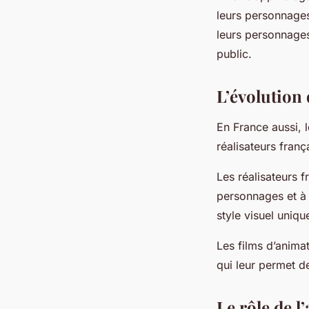
leurs personnage
leurs personnages,
public.
L’évolution
En France aussi, 
réalisateurs franç
Les réalisateurs f
personnages et à l
style visuel uniqu
Les films d’anima
qui leur permet 
Le rôle de 