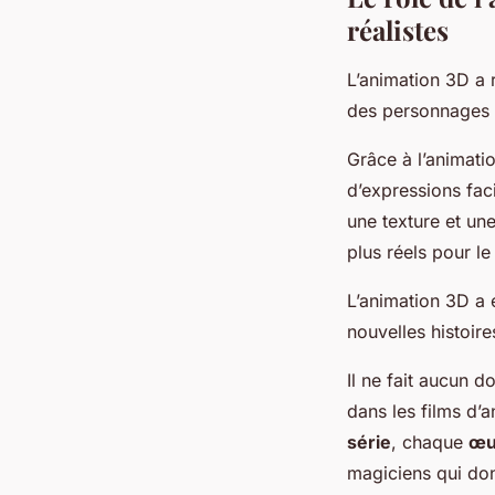
réalistes
L’animation 3D a 
des personnages p
Grâce à l’animati
d’expressions fac
une texture et une
plus réels pour le
L’animation 3D a 
nouvelles histoire
Il ne fait aucun d
dans les films d’a
série
, chaque
œu
magiciens qui don