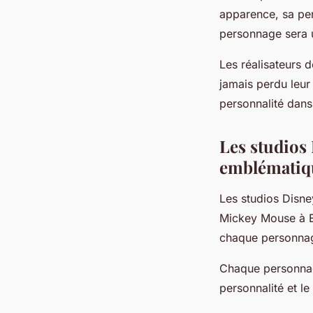
apparence, sa pers
personnage sera 
Les réalisateurs 
jamais perdu leur 
personnalité dans
Les studios
emblématiq
Les studios Disne
Mickey Mouse à El
chaque personna
Chaque personnage
personnalité et le 