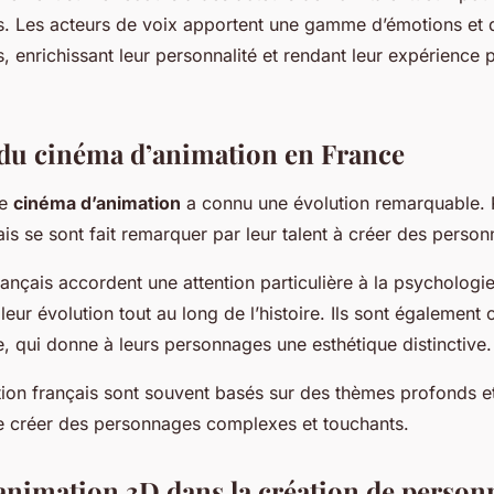
s. Les acteurs de voix apportent une gamme d’émotions et 
 enrichissant leur personnalité et rendant leur expérience p
 du cinéma d’animation en France
le
cinéma d’animation
a connu une évolution remarquable. 
ais se sont fait remarquer par leur talent à créer des perso
rançais accordent une attention particulière à la psychologi
eur évolution tout au long de l’histoire. Ils sont également
e, qui donne à leurs personnages une esthétique distinctive.
tion français sont souvent basés sur des thèmes profonds e
de créer des personnages complexes et touchants.
l’animation 3D dans la création de perso