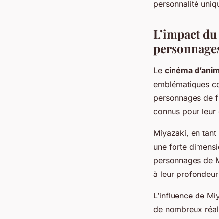
personnalité uniq
L’impact du
personnage
Le
cinéma d’anim
emblématiques 
personnages de fi
connus pour leur c
Miyazaki, en tant 
une forte dimensi
personnages de Mi
à leur profondeur 
L’influence de Miy
de nombreux réali