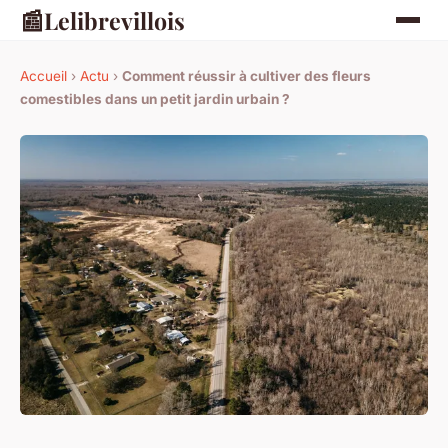
📰
Lelibrevillois
Accueil
›
Actu
›
Comment réussir à cultiver des fleurs
comestibles dans un petit jardin urbain ?