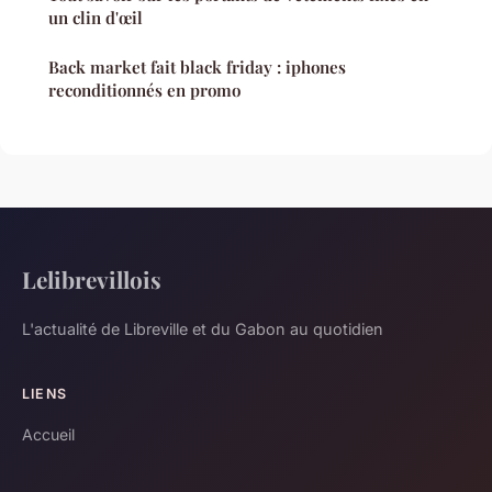
un clin d'œil
Back market fait black friday : iphones
reconditionnés en promo
Lelibrevillois
L'actualité de Libreville et du Gabon au quotidien
LIENS
Accueil