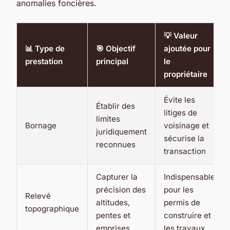
anomalies foncières.
💡 Valeur
📊 Type de
🎯 Objectif
ajoutée pour
prestation
principal
le
propriétaire
Évite les
Établir des
litiges de
limites
Bornage
voisinage et
juridiquement
sécurise la
reconnues
transaction
Capturer la
Indispensable
précision des
pour les
Relevé
altitudes,
permis de
topographique
pentes et
construire et
emprises
les travaux