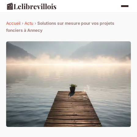
📰
Lelibrevillois
Accueil
›
Actu
›
Solutions sur mesure pour vos projets
fonciers à Annecy