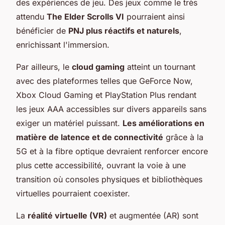
des expériences de jeu. Des jeux comme le très
attendu
The Elder Scrolls VI
pourraient ainsi
bénéficier de
PNJ plus réactifs et naturels
,
enrichissant l'immersion.
Par ailleurs, le
cloud gaming
atteint un tournant
avec des plateformes telles que GeForce Now,
Xbox Cloud Gaming et PlayStation Plus rendant
les jeux AAA accessibles sur divers appareils sans
exiger un matériel puissant.
Les améliorations en
matière de latence et de connectivité
grâce à la
5G et à la fibre optique devraient renforcer encore
plus cette accessibilité, ouvrant la voie à une
transition où consoles physiques et bibliothèques
virtuelles pourraient coexister.
La
réalité virtuelle (VR)
et augmentée (AR) sont