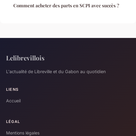
Comment acheter des parts en SCPI avec succès ?
Lelibrevillois
L'actualité de Libreville et du Gabon au quotidien
LIENS
Accueil
LÉGAL
Mentions légales