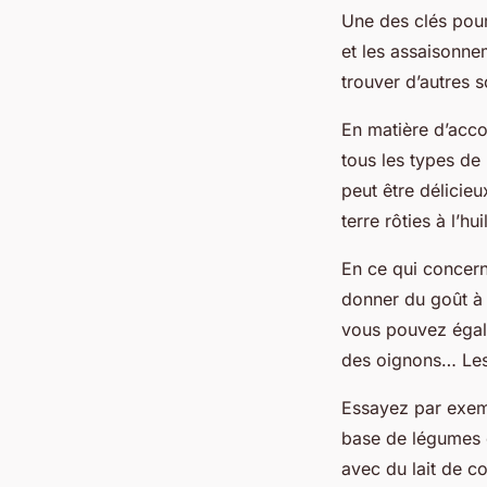
Une des clés pou
et les assaisonnem
trouver d’autres 
En matière d’acc
tous les types de
peut être délici
terre rôties à l’hui
En ce qui concern
donner du goût à v
vous pouvez égale
des oignons… Les
Essayez par exemp
base de légumes c
avec du lait de c