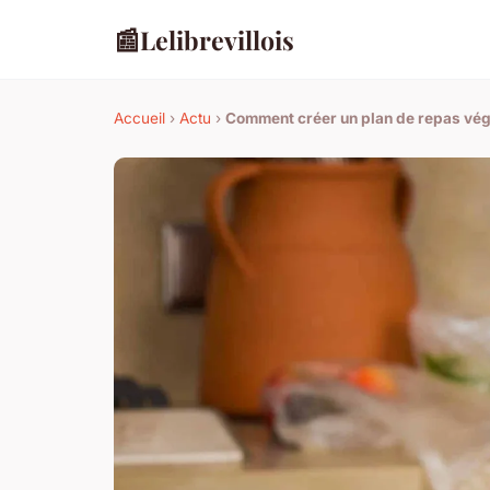
📰
Lelibrevillois
Accueil
›
Actu
›
Comment créer un plan de repas végé