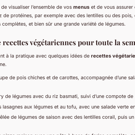
de visualiser l’ensemble de vos
menus
et de vous assurer
e protéines, par exemple avec des lentilles ou des pois,
 complètes, et bien sûr une grande variété de légumes.
 recettes végétariennes pour toute la se
nt à la pratique avec quelques idées de
recettes végétari
ne.
upe de pois chiches et de carottes, accompagnée d’une sa
ry de légumes avec du riz basmati, suivi d’une compote d
s lasagnes aux légumes et au tofu, avec une salade verte en
lée de légumes de saison avec des lentilles corail, puis un 