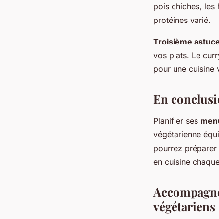
pois chiches, les
protéines varié.
Troisième astuc
vos plats. Le curr
pour une cuisine 
En conclus
Planifier ses
men
végétarienne équi
pourrez préparer
en cuisine chaque
Accompagne
végétariens